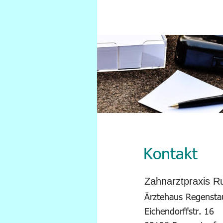
Kontakt
Zahnarztpraxis R
Ärztehaus Regensta
Eichendorffstr. 16